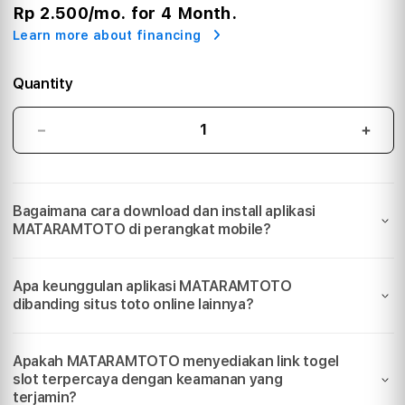
O
Rp 2.500
/mo. for 4 Month.
:
Learn more about financing
L
Quantity
i
MATARAMTOTO
MAT
n
:
:
Link
Link
k
Login
Logi
L
Bagaimana cara download dan install aplikasi
Situs
Situs
MATARAMTOTO di perangkat mobile?
Toto
Toto
o
Slot
Slot
Depo
Dep
g
Apa keunggulan aplikasi MATARAMTOTO
5k
5k
dibanding situs toto online lainnya?
&
&
i
Toto
Toto
Macau
Maca
n
Apakah MATARAMTOTO menyediakan link togel
Bonus
Bonu
slot terpercaya dengan keamanan yang
Cashback
Cash
S
terjamin?
Togel
Toge