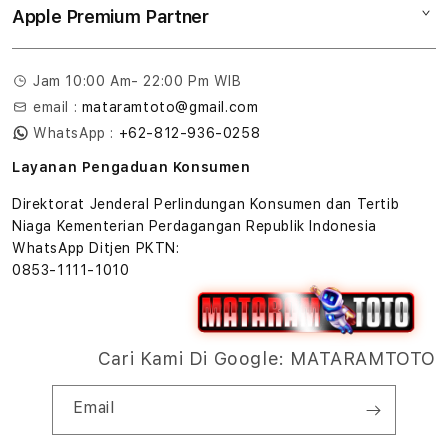
Kebijakan garansi
Aksesoris
Apple Premium Partner
Syarat & Ketentuan
Tentang Digimap
Lokasi servis center
Pengiriman
Tentang MAP
Pembatalan transaksi
Jam 10:00 Am- 22:00 Pm WIB
Privasi
email :
mataramtoto@gmail.com
Edukasi & Perusahaan
WhatsApp :
+62-812-936-0258
Layanan Pengaduan Konsumen
Direktorat Jenderal Perlindungan Konsumen dan Tertib
Niaga Kementerian Perdagangan Republik Indonesia
WhatsApp Ditjen PKTN:
0853-1111-1010
Cari Kami Di Google: MATARAMTOTO
Email