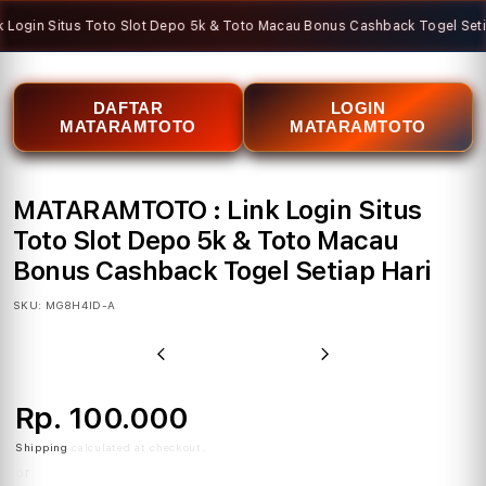
Skip to
gin Situs Toto Slot Depo 5k & Toto Macau Bonus Cashback Togel Setia
content
M
A
DAFTAR
LOGIN
MATARAMTOTO
MATARAMTOTO
T
A
MATARAMTOTO : Link Login Situs
R
Toto Slot Depo 5k & Toto Macau
Bonus Cashback Togel Setiap Hari
A
SKU:
MG8H4ID-A
M
Previous
Next
T
O
Rp. 100.000
T
Shipping
calculated at checkout.
or