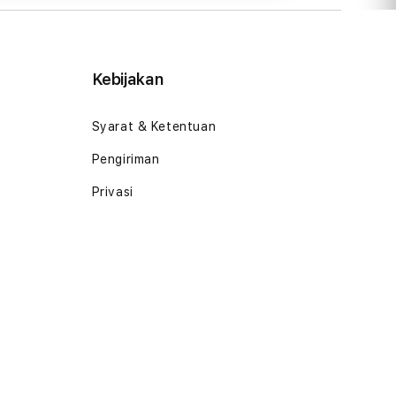
Kebijakan
Syarat & Ketentuan
Pengiriman
Privasi