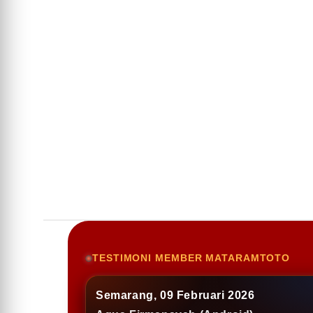
s
T
o
t
o
S
l
TESTIMONI MEMBER MATARAMTOTO
o
Semarang, 09 Februari 2026
t