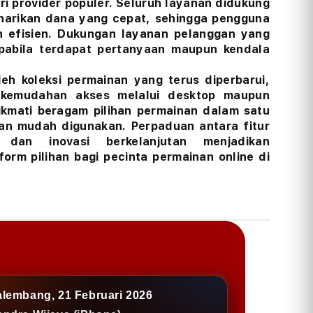
ri provider populer. Seluruh layanan didukung
enarikan dana yang cepat, sehingga pengguna
h efisien. Dukungan layanan pelanggan yang
apabila terdapat pertanyaan maupun kendala
h koleksi permainan yang terus diperbarui,
a kemudahan akses melalui desktop maupun
ikmati beragam pilihan permainan dalam satu
an mudah digunakan. Perpaduan antara fitur
 dan inovasi berkelanjutan menjadikan
rm pilihan bagi pecinta permainan online di
lembang, 21 Februari 2026