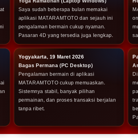
Yoga Ramadhan (Laptop Windows)
He
at
Saya sudah beberapa bulan memakai
MA
aplikasi MATARAMTOTO dan sejauh ini
on
mi
pengalaman bermain cukup nyaman.
mu
Pasaran 4D yang tersedia juga lengkap.
sa
Yogyakarta, 19 Maret 2026
Pa
Bagas Permana (PC Desktop)
Ar
Pengalaman bermain di aplikasi
Di
ai
MATARAMTOTO cukup memuaskan.
me
kan
Sistemnya stabil, banyak pilihan
pa
permainan, dan proses transaksi berjalan
tr
tanpa ribet.
b
P