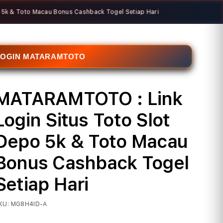
Macau Bonus Cashback Togel Setiap Hari
LOGIN MATARAMTOTO
MATARAMTOTO : Link
Login Situs Toto Slot
Depo 5k & Toto Macau
Bonus Cashback Togel
Setiap Hari
KU:
MG8H4ID-A